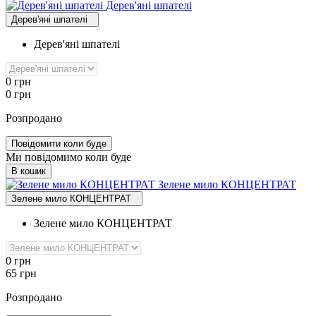
Дерев'яні шпателі
Дерев'яні шпателі
Дерев'яні шпателі
0
грн
0
грн
Розпродано
Повідомити коли буде
Ми повідомимо коли буде
В кошик
Зелене мило КОНЦЕНТРАТ
Зелене мило КОНЦЕНТРАТ
Зелене мило КОНЦЕНТРАТ
0
грн
65
грн
Розпродано