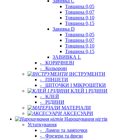
Завивка C
Товщина 0,05
Товщина 0,07
Товщина 0,10
Товщина 0,15
Завивка D
Товщина 0,05
Товщина 0,07
Товщина 0,10
Товщина 0,15
ЗАВИВКА L
-
КОРИЧНЕВІ
-
Кольорові
ІНСТРУМЕНТИ
-
ПІНЦЕТИ
-
ЩІТОЧКИ І МІКРОЩІТКИ
КЛЕЙ І РІДИНИ
-
КЛЕЙ
-
РІДИНИ
МАТЕРІАЛИ
АКСЕСУАРИ
Нарощування нігтів
Устаткування
-
Лампи та лампочки
-
Фрезери та фрези