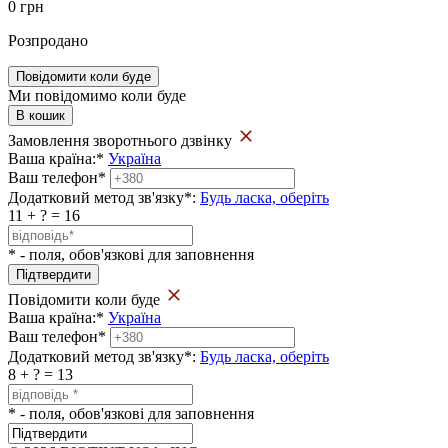
0
грн
Розпродано
Повідомити коли буде
Ми повідомимо коли буде
В кошик
Замовлення зворотнього дзвінку
Ваша країна:
*
Україна
Ваш телефон
*
Додатковий метод зв'язку
*
:
Будь ласка, оберіть
11 + ? = 16
* - поля, обов'язкові для заповнення
Повідомити коли буде
Ваша країна:
*
Україна
Ваш телефон
*
Додатковий метод зв'язку
*
:
Будь ласка, оберіть
8 + ? = 13
* - поля, обов'язкові для заповнення