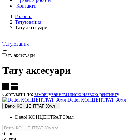
Правила роботи
Контакти
Головна
Татуювання
Тату аксесуари
→
Татуювання
→
Тату аксесуари
Тату аксесуари
Сортувати по:
замовчуванням
ціною
назвою
рейтингу
Dettol КОНЦЕНТРАТ 30мл
Dettol КОНЦЕНТРАТ 30мл
Dettol КОНЦЕНТРАТ 30мл
0
грн
65
грн