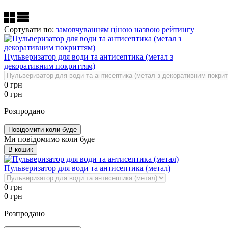
Сортувати по:
замовчуванням
ціною
назвою
рейтингу
Пульверизатор для води та антисептика (метал з
декоративним покриттям)
0
грн
0
грн
Розпродано
Повідомити коли буде
Ми повідомимо коли буде
В кошик
Пульверизатор для води та антисептика (метал)
0
грн
0
грн
Розпродано