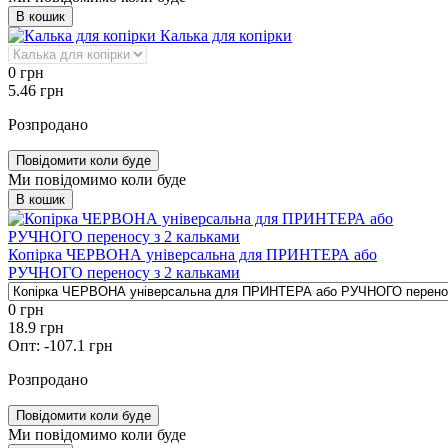
В кошик
Калька для копірки
0
грн
5.46
грн
Розпродано
Повідомити коли буде
Ми повідомимо коли буде
В кошик
Копірка ЧЕРВОНА універсальна для ПРИНТЕРА або
РУЧНОГО переносу з 2 кальками
0
грн
18.9
грн
Опт:
-107.1
грн
Розпродано
Повідомити коли буде
Ми повідомимо коли буде