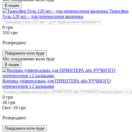
В кошик
Трансфер
Гель 120 мл – для перенесення малюнка
0
грн
310
грн
Розпродано
Повідомити коли буде
Ми повідомимо коли буде
В кошик
Копірка універсальна для ПРИНТЕРА або РУЧНОГО
перенесення з 2 кальками
0
грн
26
грн
Опт:
19
грн
Розпродано
Повідомити коли буде