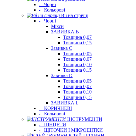
-
Чорні
-
Кольорові
Вії на стрічці
-
Чорні
Мікси
ЗАВИВКА В
Товщина 0,07
Товщина 0,15
Завивка C
Товщина 0,05
Товщина 0,07
Товщина 0,10
Товщина 0,15
Завивка D
Товщина 0,05
Товщина 0,07
Товщина 0,10
Товщина 0,15
ЗАВИВКА L
-
КОРИЧНЕВІ
-
Кольорові
ІНСТРУМЕНТИ
-
ПІНЦЕТИ
-
ЩІТОЧКИ І МІКРОЩІТКИ
КЛЕЙ І РІДИНИ