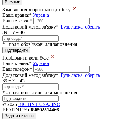
В кошик
Замовлення зворотнього дзвінку
Ваша країна:
*
Україна
Ваш телефон
*
Додатковий метод зв'язку
*
:
Будь ласка, оберіть
39 + ? = 46
* - поля, обов'язкові для заповнення
Повідомити коли буде
Ваша країна:
*
Україна
Ваш телефон
*
Додатковий метод зв'язку
*
:
Будь ласка, оберіть
39 + ? = 45
* - поля, обов'язкові для заповнення
© 2026
BIOTINT-USA, INC
BIOTINT™
+380502514466
Задати питання