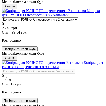
Ми повідомимо коли буде
В кошик
Копірка
для РУЧНОГО перенесення з 2 кальками
0
грн
26.46
грн
Опт:
-99.54
грн
Розпродано
Повідомити коли буде
Ми повідомимо коли буде
В кошик
Копірка для
РУЧНОГО перенесення без кальки
0
грн
19
грн
Опт:
15
грн
Розпродано
Повідомити коли буде
Ми повідомимо коли буде