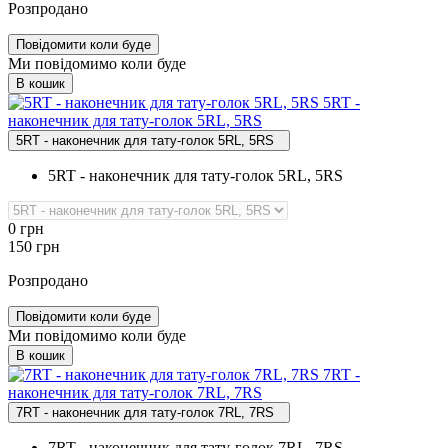
Розпродано
Повідомити коли буде
Ми повідомимо коли буде
В кошик
5RT ‑
наконечник для тату‑голок 5RL, 5RS
5RT - наконечник для тату-голок 5RL, 5RS
5RT - наконечник для тату-голок 5RL, 5RS
0
грн
150
грн
Розпродано
Повідомити коли буде
Ми повідомимо коли буде
В кошик
7RT ‑
наконечник для тату‑голок 7RL, 7RS
7RT - наконечник для тату-голок 7RL, 7RS
7RT - наконечник для тату-голок 7RL, 7RS