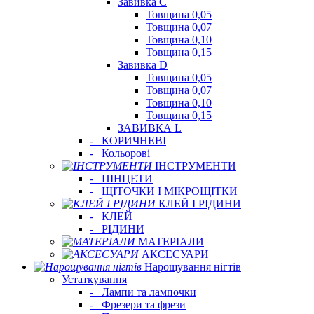
Завивка C
Товщина 0,05
Товщина 0,07
Товщина 0,10
Товщина 0,15
Завивка D
Товщина 0,05
Товщина 0,07
Товщина 0,10
Товщина 0,15
ЗАВИВКА L
-
КОРИЧНЕВІ
-
Кольорові
ІНСТРУМЕНТИ
-
ПІНЦЕТИ
-
ЩІТОЧКИ І МІКРОЩІТКИ
КЛЕЙ І РІДИНИ
-
КЛЕЙ
-
РІДИНИ
МАТЕРІАЛИ
АКСЕСУАРИ
Нарощування нігтів
Устаткування
-
Лампи та лампочки
-
Фрезери та фрези