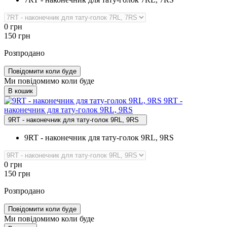
0
грн
150
грн
Розпродано
Повідомити коли буде
Ми повідомимо коли буде
В кошик
9RT ‑
наконечник для тату‑голок 9RL, 9RS
9RT - наконечник для тату-голок 9RL, 9RS
9RT - наконечник для тату-голок 9RL, 9RS
0
грн
150
грн
Розпродано
Повідомити коли буде
Ми повідомимо коли буде