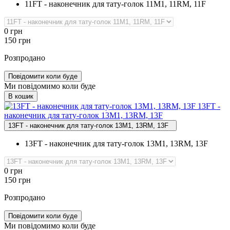
11FT - наконечник для тату-голок 11M1, 11RM, 11F
0
грн
150
грн
Розпродано
Повідомити коли буде
Ми повідомимо коли буде
В кошик
13FT ‑
наконечник для тату‑голок 13M1, 13RM, 13F
13FT - наконечник для тату-голок 13M1, 13RM, 13F
13FT - наконечник для тату-голок 13M1, 13RM, 13F
0
грн
150
грн
Розпродано
Повідомити коли буде
Ми повідомимо коли буде