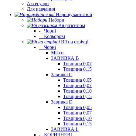
Аксесуари
Для навчання
Нарощування вій
Набори
Вії розсипом
-
Чорні
-
Кольорові
Вії на стрічці
-
Чорні
Мікси
ЗАВИВКА В
Товщина 0,07
Товщина 0,15
Завивка C
Товщина 0,05
Товщина 0,07
Товщина 0,10
Товщина 0,15
Завивка D
Товщина 0,05
Товщина 0,07
Товщина 0,10
Товщина 0,15
ЗАВИВКА L
-
КОРИЧНЕВІ