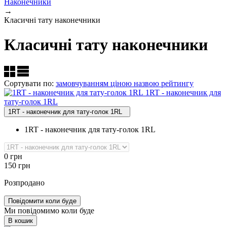
Наконечники
→
Класичні тату наконечники
Класичні тату наконечники
Сортувати по:
замовчуванням
ціною
назвою
рейтингу
1RT ‑ наконечник для
тату‑голок 1RL
1RT - наконечник для тату-голок 1RL
1RT - наконечник для тату-голок 1RL
0
грн
150
грн
Розпродано
Повідомити коли буде
Ми повідомимо коли буде
В кошик