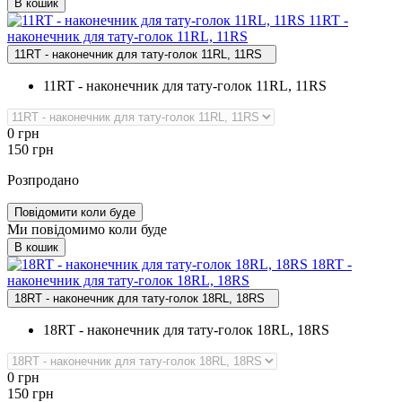
В кошик
11RT ‑
наконечник для тату‑голок 11RL, 11RS
11RT - наконечник для тату-голок 11RL, 11RS
11RT - наконечник для тату-голок 11RL, 11RS
0
грн
150
грн
Розпродано
Повідомити коли буде
Ми повідомимо коли буде
В кошик
18RT ‑
наконечник для тату‑голок 18RL, 18RS
18RT - наконечник для тату-голок 18RL, 18RS
18RT - наконечник для тату-голок 18RL, 18RS
0
грн
150
грн