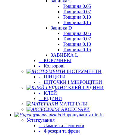
Завивка C
Товщина 0,05
Товщина 0,07
Товщина 0,10
Товщина 0,15
Завивка D
Товщина 0,05
Товщина 0,07
Товщина 0,10
Товщина 0,15
ЗАВИВКА L
-
КОРИЧНЕВІ
-
Кольорові
ІНСТРУМЕНТИ
-
ПІНЦЕТИ
-
ЩІТОЧКИ І МІКРОЩІТКИ
КЛЕЙ І РІДИНИ
-
КЛЕЙ
-
РІДИНИ
МАТЕРІАЛИ
АКСЕСУАРИ
Нарощування нігтів
Устаткування
-
Лампи та лампочки
-
Фрезери та фрези