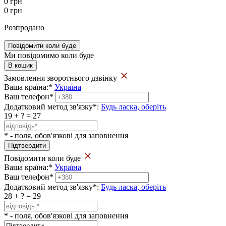
0
грн
0
грн
Розпродано
Повідомити коли буде
Ми повідомимо коли буде
В кошик
Замовлення зворотнього дзвінку
Ваша країна:
*
Україна
Ваш телефон
*
Додатковий метод зв'язку
*
:
Будь ласка, оберіть
19 + ? = 27
* - поля, обов'язкові для заповнення
Повідомити коли буде
Ваша країна:
*
Україна
Ваш телефон
*
Додатковий метод зв'язку
*
:
Будь ласка, оберіть
28 + ? = 29
* - поля, обов'язкові для заповнення