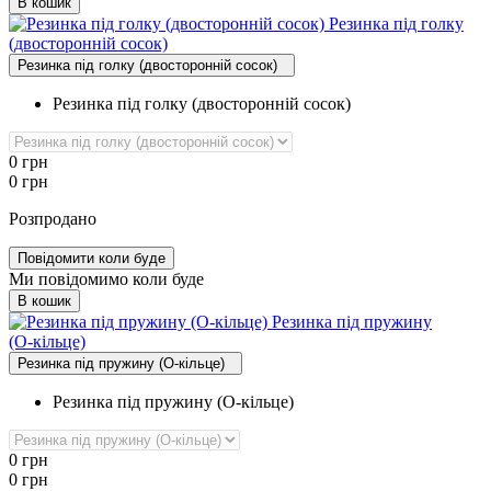
В кошик
Резинка під голку
(двосторонній сосок)
Резинка під голку (двосторонній сосок)
Резинка під голку (двосторонній сосок)
0
грн
0
грн
Розпродано
Повідомити коли буде
Ми повідомимо коли буде
В кошик
Резинка під пружину
(О‑кільце)
Резинка під пружину (О-кільце)
Резинка під пружину (О-кільце)
0
грн
0
грн