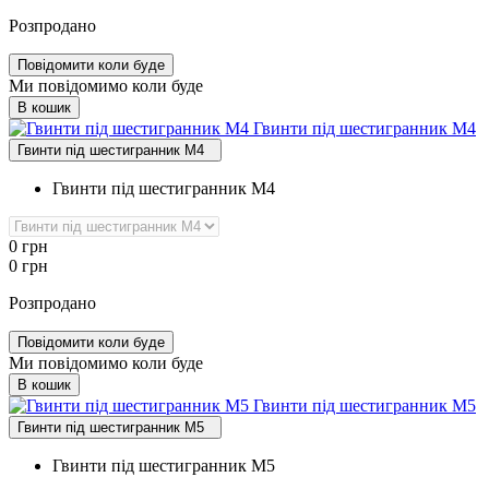
Розпродано
Повідомити коли буде
Ми повідомимо коли буде
В кошик
Гвинти під шестигранник М4
Гвинти під шестигранник М4
Гвинти під шестигранник М4
0
грн
0
грн
Розпродано
Повідомити коли буде
Ми повідомимо коли буде
В кошик
Гвинти під шестигранник М5
Гвинти під шестигранник М5
Гвинти під шестигранник М5