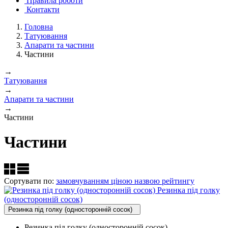
Правила роботи
Контакти
Головна
Татуювання
Апарати та частини
Частини
→
Татуювання
→
Апарати та частини
→
Частини
Частини
Сортувати по:
замовчуванням
ціною
назвою
рейтингу
Резинка під голку
(односторонній сосок)
Резинка під голку (односторонній сосок)
Резинка під голку (односторонній сосок)