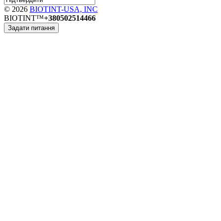
© 2026
BIOTINT-USA, INC
BIOTINT™
+380502514466
Задати питання