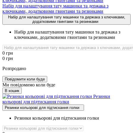
Набір для налаштування тату машинки та держака з
ключиками, додатковими гвинтами та резинками
Набір для налаштування тату машинки та держака з ключиками,
додатковими гвинтами та резинками
Набір для налаштування тату машинки та держака з
ключиками, додатковими гвинтами та резинками
0
грн
0
грн
Розпродано
Повідомити коли буде
Ми повідомимо коли буде
В кошик
Резинки
кольорові для підтискання голки
Резинки кольорові для підтискання голки
Резинки кольорові для підтискання голки